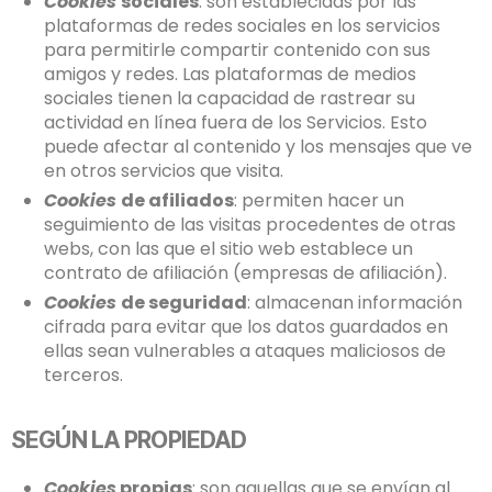
Cookies
sociales
: son establecidas por las
plataformas de redes sociales en los servicios
para permitirle compartir contenido con sus
amigos y redes. Las plataformas de medios
sociales tienen la capacidad de rastrear su
actividad en línea fuera de los Servicios. Esto
puede afectar al contenido y los mensajes que ve
en otros servicios que visita.
Cookies
de afiliados
: permiten hacer un
seguimiento de las visitas procedentes de otras
webs, con las que el sitio web establece un
contrato de afiliación (empresas de afiliación).
Cookies
de seguridad
: almacenan información
cifrada para evitar que los datos guardados en
ellas sean vulnerables a ataques maliciosos de
terceros.
SEGÚN LA PROPIEDAD
Cookies
propias
: son aquellas que se envían al