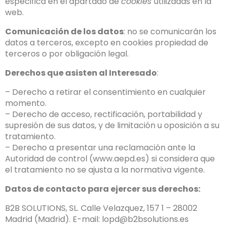
especifica en el apartado de
cookies
utilizadas en la
web.
Comunicación de los datos
: no se comunicarán los
datos a terceros, excepto en cookies propiedad de
terceros o por obligación legal.
Derechos que asisten al Interesado
:
– Derecho a retirar el consentimiento en cualquier
momento.
– Derecho de acceso, rectificación, portabilidad y
supresión de sus datos, y de limitación u oposición a su
tratamiento.
– Derecho a presentar una reclamación ante la
Autoridad de control (www.aepd.es) si considera que
el tratamiento no se ajusta a la normativa vigente.
Datos de contacto para ejercer sus derechos:
B2B SOLUTIONS, SL. Calle Velazquez, 157 1 – 28002
Madrid (Madrid). E-mail: lopd@b2bsolutions.es